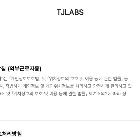
TJLABS
방침 (외부근로자용)
’)는 「개인정보보호법」 및 「위치정보의 보호 및 이용 등에 관한 법률」 등
여, 적법하게 개인정보 및 개인위치정보를 처리하고 안전하게 관리하고 있
0조 및 「위치정보의 보호 및 이용 등에 관한 법률」 제21조의2에 따라 정보
처리와 보호에 관한 절차 및 기준을 안내하고, 이와 관련한 고충을 신속
기 위하여 다음과 같이 개인정보 처리방침을 수립·공개합니다.​회사는 개인
에 진심’ 앱 공지 또는 개별 공지를 통해 알리고 있습니다. 1. 개인정보의
.
정보처리방침