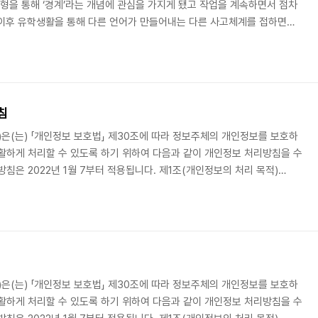
조형을 통해 ‘경계’라는 개념에 관심을 가지게 됐고 작업을 계속하면서 점차
다. 이후 유학생활을 통해 다른 언어가 만들어내는 다른 사고체계를 접하면서
 문자, 또는 책을 작업의 주요한 소재로 삼아 세계를 구성하는 여러 체계들의
. 이러한 일련의 과정에는 나름의 인과성이 분명 존재했음에도 불구하고,
을 마주하게 된다. 이번 전시 에서 작가는 스스로의 고민을 파고들어 처음
수행..
침
JLABS')은(는) 「개인정보 보호법」 제30조에 따라 정보주체의 개인정보를 보호하
활하게 처리할 수 있도록 하기 위하여 다음과 같이 개인정보 처리방침을 수
침은 2022년 1월 7부터 적용됩니다. 제1조(개인정보의 처리 목적)
JLABS')은(는) 다음의 목적을 위하여 개인정보를 처리합니다. 처리하고 있는 개인
 이용되지 않으며 이용 목적이 변경되는 경우에는 「개인정보 보호법」 제
 필요한 조치를 이행할 예정입니다. 1. 재화 또는 서비스 제공..
JLABS')은(는) 「개인정보 보호법」 제30조에 따라 정보주체의 개인정보를 보호하
활하게 처리할 수 있도록 하기 위하여 다음과 같이 개인정보 처리방침을 수