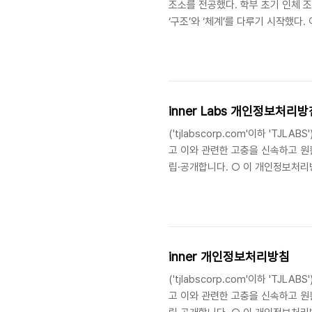
조소를 전공했다. 학부 초기 인체 
‘구조’와 ‘체계’를 다루기 시작했
‘언어’에 집중했다. 이를 바탕으로
가변적 속성에 대한 작업을 이어왔다
작가는 작업을 연속하는 데에 어려움
으로 돌아가, 경계가 자신의 역할을 
inner Labs 개인정보처리방
('tjlabscorp.com'이하 'T
고 이와 관련한 고충을 신속하고 원
립·공개합니다. ○ 이 개인정보처리방
('tjlabscorp.com'이하 'T
정보는 다음의 목적 이외의 용도로는
18조에 따라 별도의 동의를 받는 등
inner 개인정보처리방침
('tjlabscorp.com'이하 'T
고 이와 관련한 고충을 신속하고 원