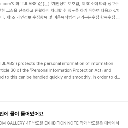
rp.com'이하 'TJLABS')은(는) 「개인정보 보호법」 제30조에 따라 정보주
한 고충을 신속하고 원활하게 처리할 수 있도록 하기 위하여 다음과 같이
다. 제1조 개인정보 수집항목 및 이용목적법적 근거구분수집 항목수집 목
 제1항 제4호 (계약의 이행)모바일 앱에서 수집하는 정보-
e를 통해 수집된 Push Token- 디바이스 정보(제조사, 모델, OS 버전)- 푸시
 비밀번호- 이름, 연락처, 업체, 부서- 회원 서비스 제공①
하여 개인..
 'TJLABS') protects the personal information of information
ticle 30 of the 「Personal Information Protection Act」 and
d to this can be handled quickly and smoothly. In order to do
the following personal information processing policy. ○ This
m Janu..
DE: 안에 물이 들어있어요
D)ADM GALLERY 4F 박도윤 EXHIBITION NOTE 작가 박도윤은 대학에서