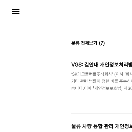
본문 바로가기
분류 전체보기
(7)
VGS: 길안내 개인정보처리
‘SK에코플랜트주식회사’ (이하 ‘회사
기타 관련 법률이 정한 바를 준수하
습니다.​이에 「개인정보보호법」 제3
주체에게 개인정보와 개인위치정보의 
하고 원활하게 처리할 수 있도록 하
정보 처리방침을 개정하는 경우 ‘안전
처리 목적, 항목, 보유기간2. 개인정.
물류 차량 통합 관리 개인