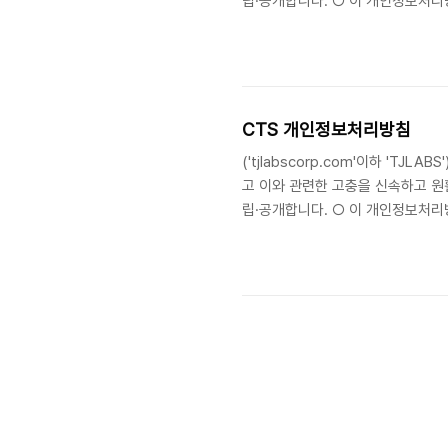
립·공개합니다. ○ 이 개인정보처리방
('tjlabscorp.com'이하 'T
정보는 다음의 목적 이외의 용도로는
18조에 따라 별도의 동의를 받는 등
CTS 개인정보처리방침
('tjlabscorp.com'이하 'T
고 이와 관련한 고충을 신속하고 원
립·공개합니다. ○ 이 개인정보처리방
('tjlabscorp.com'이하 'T
정보는 다음의 목적 이외의 용도로는
18조에 따라 별도의 동의를 받는 등