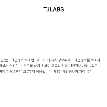
TJLABS
JLABS')은(는) 「개인정보 보호법」 제30조에 따라 정보주체의 개인정보를 보호하
활하게 처리할 수 있도록 하기 위하여 다음과 같이 개인정보 처리방침을 수
침은 2022년 1월 7부터 적용됩니다. 제1조(개인정보의 처리 목적)
JLABS')은(는) 다음의 목적을 위하여 개인정보를 처리합니다. 처리하고 있는 개인
 이용되지 않으며 이용 목적이 변경되는 경우에는 「개인정보 보호법」 제
 필요한 조치를 이행할 예정입니다. 1. 재화 또는 서비스 제공..