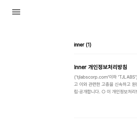
본문 바로가기
inner
(1)
inner 개인정보처리방침
('tjlabscorp.com'이하 'T
고 이와 관련한 고충을 신속하고 원
립·공개합니다. ○ 이 개인정보처리방
('tjlabscorp.com'이하 'T
정보는 다음의 목적 이외의 용도로는
18조에 따라 별도의 동의를 받는 등