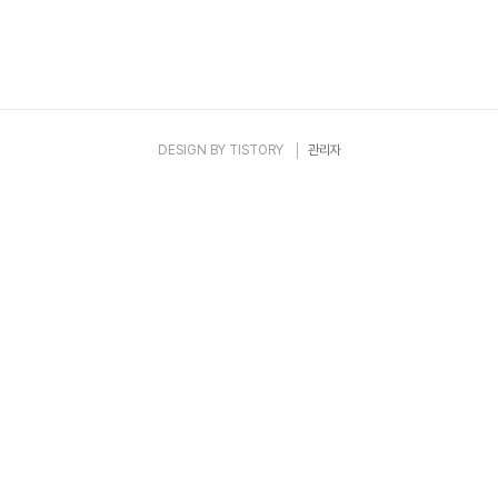
DESIGN BY
TISTORY
관리자